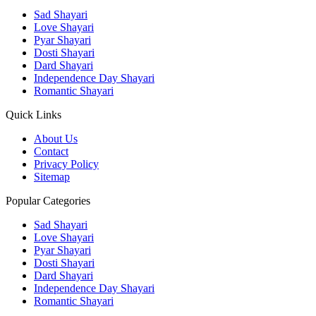
Sad Shayari
Love Shayari
Pyar Shayari
Dosti Shayari
Dard Shayari
Independence Day Shayari
Romantic Shayari
Quick Links
About Us
Contact
Privacy Policy
Sitemap
Popular Categories
Sad Shayari
Love Shayari
Pyar Shayari
Dosti Shayari
Dard Shayari
Independence Day Shayari
Romantic Shayari