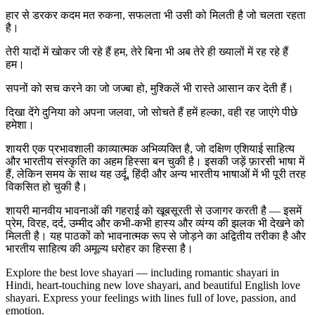
हार से डरकर कदम मत रुकना, सफलता भी उसी को मिलती है जो चलता रहता
है।
तेरी यादों में खोकर जी रहे हैं हम, तेरे बिना भी अब तेरे ही ख्यालों में रह रहे हैं
हम।
सपनों को सच करने का जो जज्बा हो, मुश्किलें भी रास्ते आसान कर देती हैं।
दिखा देंगे दुनिया को अपना जलवा, जो सोचते हैं हमें हल्का, वही रह जाएंगे पीछे
हमेशा।
शायरी एक प्रभावशाली काव्यात्मक अभिव्यक्ति है, जो दक्षिण एशियाई साहित्य
और भारतीय संस्कृति का अहम हिस्सा बन चुकी है। इसकी जड़ें फ़ारसी भाषा में
हैं, लेकिन समय के साथ यह उर्दू, हिंदी और अन्य भारतीय भाषाओं में भी पूरी तरह
विकसित हो चुकी है।
शायरी मानवीय भावनाओं की गहराई को खूबसूरती से उजागर करती है — इसमें
प्रेम, विरह, दर्द, उम्मीद और कभी-कभी हास्य और व्यंग्य की झलक भी देखने को
मिलती है। यह पाठकों को भावनात्मक रूप से जोड़ने का अद्वितीय तरीका है और
भारतीय साहित्य की अमूल्य धरोहर का हिस्सा है।
Explore the best love shayari — including romantic shayari in
Hindi, heart-touching new love shayari, and beautiful English love
shayari. Express your feelings with lines full of love, passion, and
emotion.